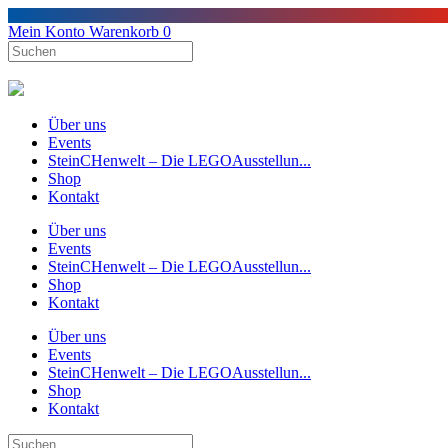
Mein Konto
Warenkorb
0
Über uns
Events
SteinCHenwelt – Die LEGOAusstellun...
Shop
Kontakt
Über uns
Events
SteinCHenwelt – Die LEGOAusstellun...
Shop
Kontakt
Über uns
Events
SteinCHenwelt – Die LEGOAusstellun...
Shop
Kontakt