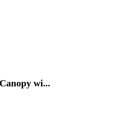
Canopy wi...