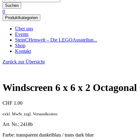
Suchen
0
Produktkategorien
Über uns
Events
SteinCHenwelt – Die LEGOAusstellun...
Shop
Kontakt
Zurück zur Übersicht
Windscreen 6 x 6 x 2 Octagonal 
CHF
1.00
exkl. MwSt. zzgl. Versandkosten
Art. Nr.: 2418b
Farbe: transparent dunkelblau / trans dark blue