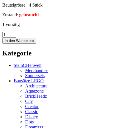
Beutelgrösse: 4 Stück
Zustand:
gebraucht
1 vorrätig
In den Warenkorb
Kategorie
SteinCHenwelt
Merchandise
Sondersets
Bausätze LEGO
Architecture
Aquazone
BrickHeadz
City
Creator
Classic
Disney
Dots
Dreamzzz