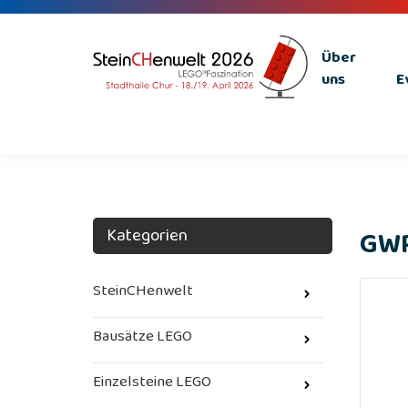
Über
uns
E
Kategorien
GW
SteinCHenwelt
Bausätze LEGO
Einzelsteine LEGO