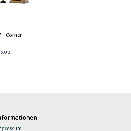
7 – Corner
5.00
nformationen
mpressum