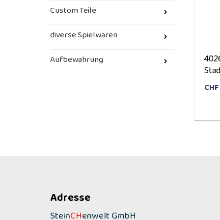
Custom Teile
diverse Spielwaren
402
Aufbewahrung
Stad
CHF
Adresse
Stein
CH
enwelt GmbH