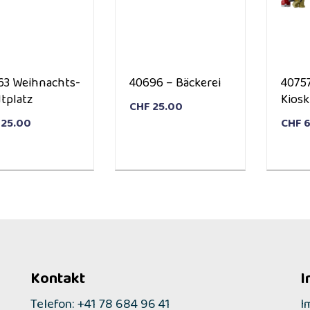
63 Weihnachts-
40696 – Bäckerei
4075
tplatz
Kiosk
CHF
25.00
25.00
CHF
6
Kontakt
I
Telefon: +41 78 684 96 41
I