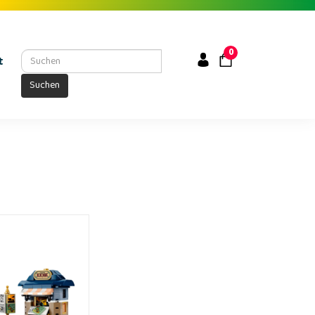
0
t
Suchen