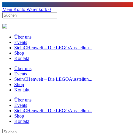
Mein Konto
Warenkorb
0
Über uns
Events
SteinCHenwelt – Die LEGOAusstellun...
Shop
Kontakt
Über uns
Events
SteinCHenwelt – Die LEGOAusstellun...
Shop
Kontakt
Über uns
Events
SteinCHenwelt – Die LEGOAusstellun...
Shop
Kontakt