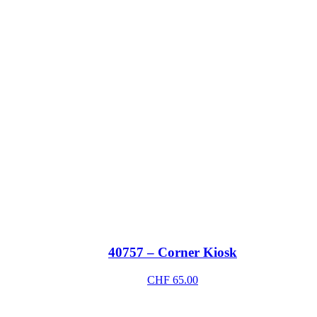
40757 – Corner Kiosk
CHF
65.00