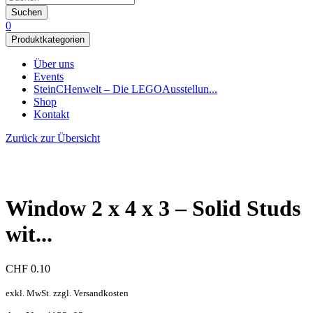
Suchen
0
Produktkategorien
Über uns
Events
SteinCHenwelt – Die LEGOAusstellun...
Shop
Kontakt
Zurück zur Übersicht
Window 2 x 4 x 3 – Solid Studs
wit...
CHF
0.10
exkl. MwSt. zzgl. Versandkosten