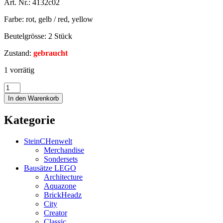
Art. Nr.: 4132c02
Farbe: rot, gelb / red, yellow
Beutelgrösse: 2 Stück
Zustand:
gebraucht
1 vorrätig
In den Warenkorb
Kategorie
SteinCHenwelt
Merchandise
Sondersets
Bausätze LEGO
Architecture
Aquazone
BrickHeadz
City
Creator
Classic