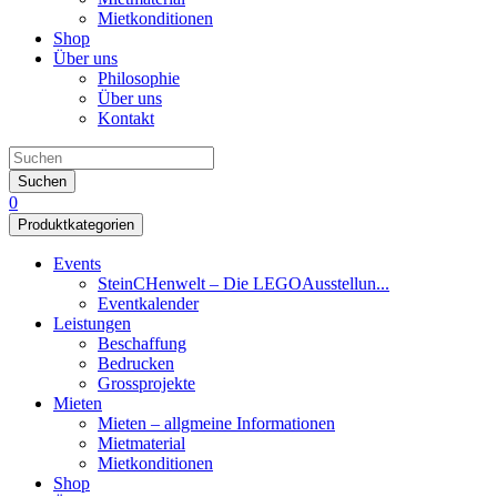
Mietkonditionen
Shop
Über uns
Philosophie
Über uns
Kontakt
Suchen
0
Produktkategorien
Events
SteinCHenwelt – Die LEGOAusstellun...
Eventkalender
Leistungen
Beschaffung
Bedrucken
Grossprojekte
Mieten
Mieten – allgmeine Informationen
Mietmaterial
Mietkonditionen
Shop