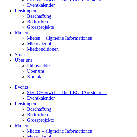
Eventkalender
Leistungen
Beschaffung
Bedrucken
Grossprojekte
Mieten
Mieten – allgmeine Informationen
Mietmaterial
Mietkonditionen
Shop
Über uns
Philosophie
Über uns
Kontakt
Events
SteinCHenwelt – Die LEGOAusstellun...
Eventkalender
Leistungen
Beschaffung
Bedrucken
Grossprojekte
Mieten
Mieten – allgmeine Informationen
Mietmaterial