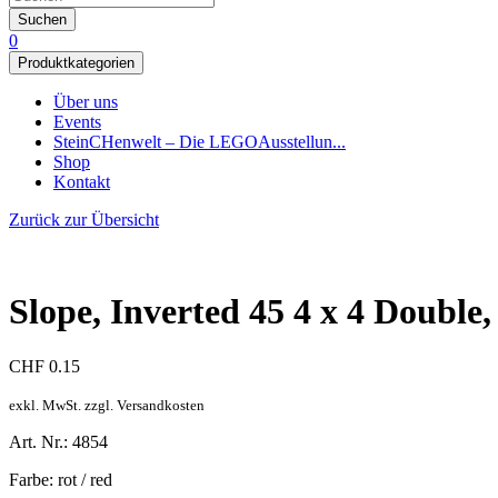
Suchen
0
Produktkategorien
Über uns
Events
SteinCHenwelt – Die LEGOAusstellun...
Shop
Kontakt
Zurück zur Übersicht
Slope, Inverted 45 4 x 4 Double, r
CHF
0.15
exkl. MwSt. zzgl. Versandkosten
Art. Nr.: 4854
Farbe: rot / red