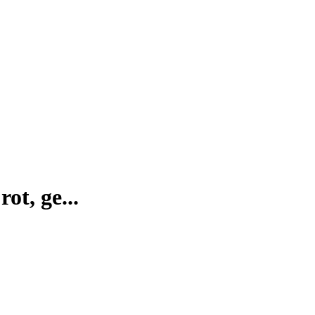
ot, ge...