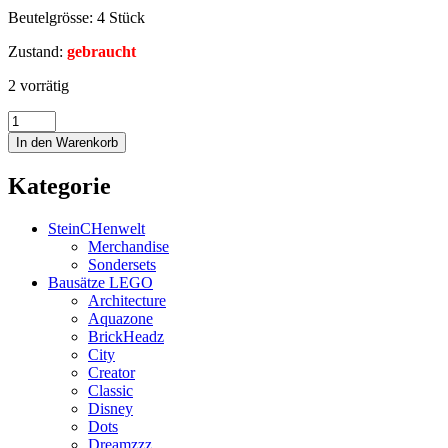
Beutelgrösse: 4 Stück
Zustand:
gebraucht
2 vorrätig
In den Warenkorb
Kategorie
SteinCHenwelt
Merchandise
Sondersets
Bausätze LEGO
Architecture
Aquazone
BrickHeadz
City
Creator
Classic
Disney
Dots
Dreamzzz