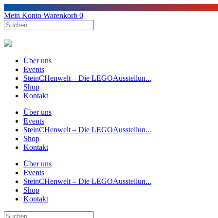
Mein Konto
Warenkorb
0
Über uns
Events
SteinCHenwelt – Die LEGOAusstellun...
Shop
Kontakt
Über uns
Events
SteinCHenwelt – Die LEGOAusstellun...
Shop
Kontakt
Über uns
Events
SteinCHenwelt – Die LEGOAusstellun...
Shop
Kontakt