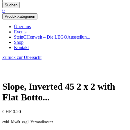
Suchen
0
Produktkategorien
Über uns
Events
SteinCHenwelt – Die LEGOAusstellun...
Shop
Kontakt
Zurück zur Übersicht
Slope, Inverted 45 2 x 2 with
Flat Botto...
CHF
0.20
exkl. MwSt. zzgl. Versandkosten