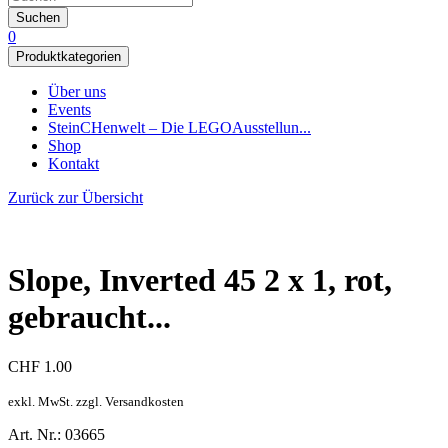
Suchen
0
Produktkategorien
Über uns
Events
SteinCHenwelt – Die LEGOAusstellun...
Shop
Kontakt
Zurück zur Übersicht
Slope, Inverted 45 2 x 1, rot,
gebraucht...
CHF
1.00
exkl. MwSt. zzgl. Versandkosten
Art. Nr.: 03665