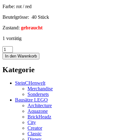
Farbe: rot / red
Beutelgrösse: 40 Stück
Zustand:
gebraucht
1 vorrätig
In den Warenkorb
Kategorie
SteinCHenwelt
Merchandise
Sondersets
Bausätze LEGO
Architecture
Aquazone
BrickHeadz
City
Creator
Classic
Disney