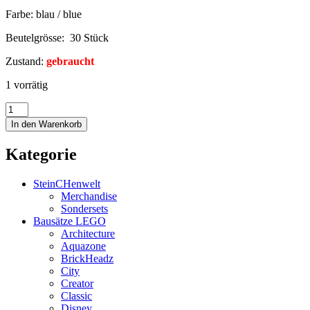
Farbe: blau / blue
Beutelgrösse: 30 Stück
Zustand:
gebraucht
1 vorrätig
In den Warenkorb
Kategorie
SteinCHenwelt
Merchandise
Sondersets
Bausätze LEGO
Architecture
Aquazone
BrickHeadz
City
Creator
Classic
Disney