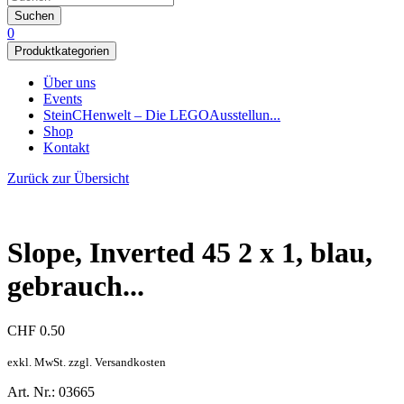
Suchen
0
Produktkategorien
Über uns
Events
SteinCHenwelt – Die LEGOAusstellun...
Shop
Kontakt
Zurück zur Übersicht
Slope, Inverted 45 2 x 1, blau,
gebrauch...
CHF
0.50
exkl. MwSt. zzgl. Versandkosten
Art. Nr.: 03665