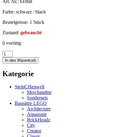
Art. Nr.: 61068
Farbe: schwarz / black
Beutelgrösse: 1 Stück
Zustand:
gebraucht
6 vorrätig
In den Warenkorb
Kategorie
SteinCHenwelt
Merchandise
Sondersets
Bausätze LEGO
Architecture
Aquazone
BrickHeadz
City
Creator
Classic