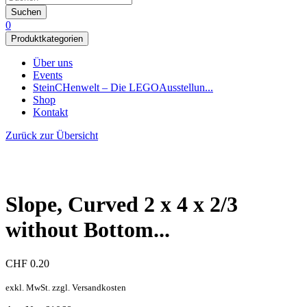
Suchen
0
Produktkategorien
Über uns
Events
SteinCHenwelt – Die LEGOAusstellun...
Shop
Kontakt
Zurück zur Übersicht
Slope, Curved 2 x 4 x 2/3
without Bottom...
CHF
0.20
exkl. MwSt. zzgl. Versandkosten