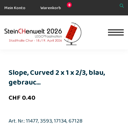
0
Mein Konto
Warenkorb
Slope, Curved 2 x 1 x 2/3, blau,
gebrauc...
CHF
0.40
Art. Nr.: 11477, 3593, 17134, 67128