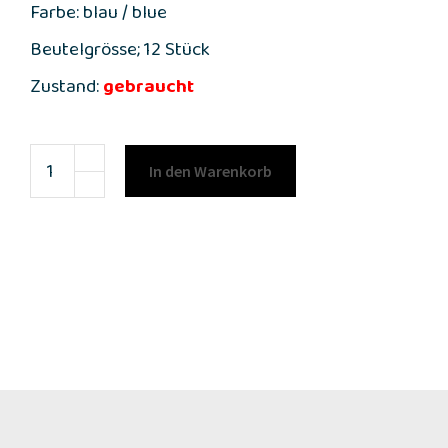
Farbe: blau / blue
Beutelgrösse; 12 Stück
Zustand:
gebraucht
In den Warenkorb