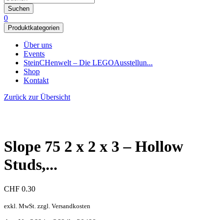
Suchen
0
Produktkategorien
Über uns
Events
SteinCHenwelt – Die LEGOAusstellun...
Shop
Kontakt
Zurück zur Übersicht
Slope 75 2 x 2 x 3 – Hollow
Studs,...
CHF
0.30
exkl. MwSt. zzgl. Versandkosten