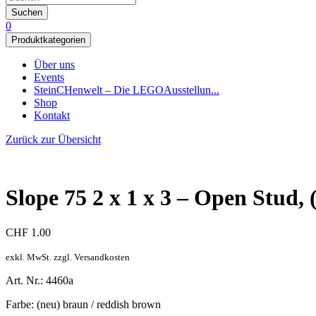
Suchen
0
Produktkategorien
Über uns
Events
SteinCHenwelt – Die LEGOAusstellun...
Shop
Kontakt
Zurück zur Übersicht
Slope 75 2 x 1 x 3 – Open Stud, (
CHF
1.00
exkl. MwSt. zzgl. Versandkosten
Art. Nr.: 4460a
Farbe: (neu) braun / reddish brown