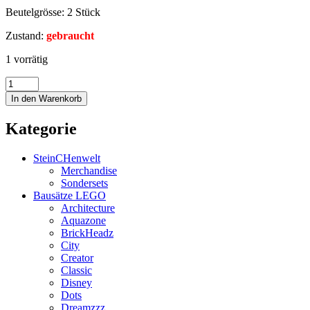
Beutelgrösse: 2 Stück
Zustand:
gebraucht
1 vorrätig
In den Warenkorb
Kategorie
SteinCHenwelt
Merchandise
Sondersets
Bausätze LEGO
Architecture
Aquazone
BrickHeadz
City
Creator
Classic
Disney
Dots
Dreamzzz