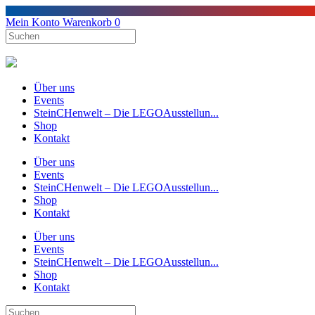
Mein Konto
Warenkorb
0
Über uns
Events
SteinCHenwelt – Die LEGOAusstellun...
Shop
Kontakt
Über uns
Events
SteinCHenwelt – Die LEGOAusstellun...
Shop
Kontakt
Über uns
Events
SteinCHenwelt – Die LEGOAusstellun...
Shop
Kontakt