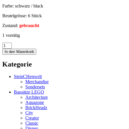
Farbe: schwarz / black
Beutelgrösse: 6 Stück
Zustand:
gebraucht
1 vorrätig
In den Warenkorb
Kategorie
SteinCHenwelt
Merchandise
Sondersets
Bausätze LEGO
Architecture
Aquazone
BrickHeadz
City
Creator
Classic
Disney