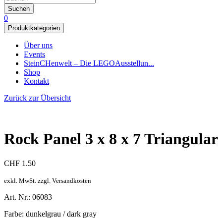
Suchen
0
Produktkategorien
Über uns
Events
SteinCHenwelt – Die LEGOAusstellun...
Shop
Kontakt
Zurück zur Übersicht
Rock Panel 3 x 8 x 7 Triangular 
CHF
1.50
exkl. MwSt. zzgl. Versandkosten
Art. Nr.: 06083
Farbe: dunkelgrau / dark gray