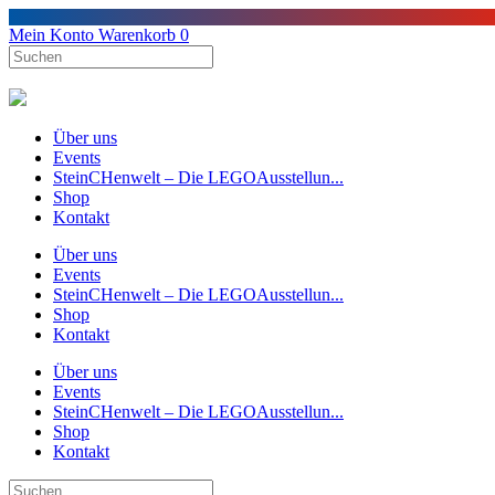
Mein Konto
Warenkorb
0
Über uns
Events
SteinCHenwelt – Die LEGOAusstellun...
Shop
Kontakt
Über uns
Events
SteinCHenwelt – Die LEGOAusstellun...
Shop
Kontakt
Über uns
Events
SteinCHenwelt – Die LEGOAusstellun...
Shop
Kontakt