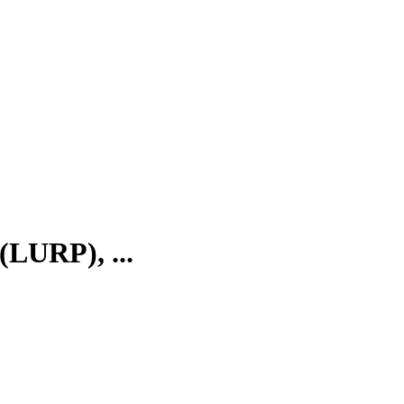
(LURP), ...