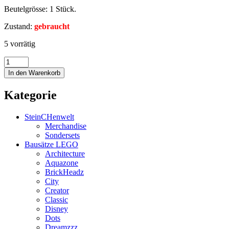
Beutelgrösse: 1 Stück.
Zustand:
gebraucht
5 vorrätig
In den Warenkorb
Kategorie
SteinCHenwelt
Merchandise
Sondersets
Bausätze LEGO
Architecture
Aquazone
BrickHeadz
City
Creator
Classic
Disney
Dots
Dreamzzz