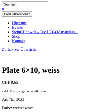
Suchen
0
Produktkategorien
Über uns
Events
SteinCHenwelt – Die LEGOAusstellun...
Shop
Kontakt
Zurück zur Übersicht
Plate 6×10, weiss
CHF
0.65
exkl. MwSt. zzgl. Versandkosten
Art. Nr.: 3033
Farbe: weiss / white