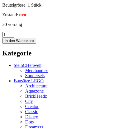
Beutelgrösse: 1 Stück
Zustand:
neu
20 vorrätig
In den Warenkorb
Kategorie
SteinCHenwelt
Merchandise
Sondersets
Bausätze LEGO
Architecture
Aquazone
BrickHeadz
City
Creator
Classic
Disney
Dots
Dreamzzz