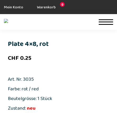
0
Mein Konto
Warenkorb
Plate 4×8, rot
CHF
0.25
Art. Nr. 3035
Farbe: rot / red
Beutelgrösse: 1 Stück
Zustand:
neu