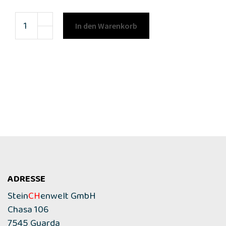
In den Warenkorb
ADRESSE
Stein
CH
enwelt GmbH
Chasa 106
7545 Guarda