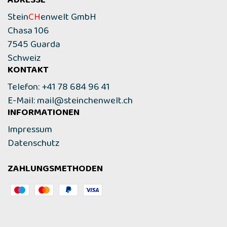
ADRESSE
Stein
CH
enwelt GmbH
Chasa 106
7545 Guarda
Schweiz
KONTAKT
Telefon: +41 78 684 96 41
E-Mail:
mail@steinchenwelt.ch
INFORMATIONEN
Impressum
Datenschutz
ZAHLUNGSMETHODEN