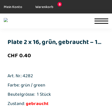
0
Mein Konto
Warenkorb
Plate 2 x 16, grün, gebraucht – 1...
CHF
0.40
Art. Nr.: 4282
Farbe: grün / green
Beutelgrösse: 1 Stück
Zustand:
gebraucht