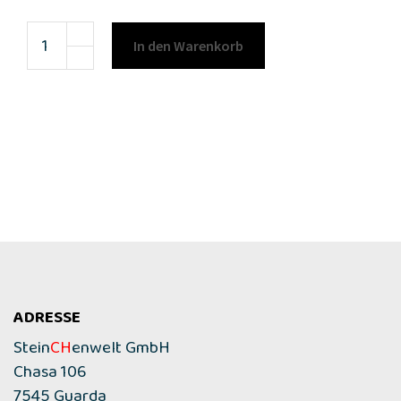
In den Warenkorb
ADRESSE
Stein
CH
enwelt GmbH
Chasa 106
7545 Guarda