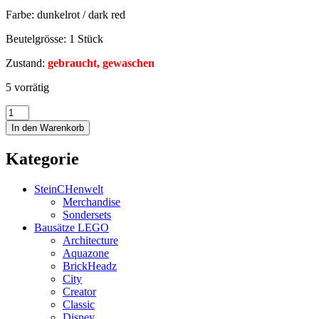
Farbe: dunkelrot / dark red
Beutelgrösse: 1 Stück
Zustand:
gebraucht, gewaschen
5 vorrätig
In den Warenkorb
Kategorie
SteinCHenwelt
Merchandise
Sondersets
Bausätze LEGO
Architecture
Aquazone
BrickHeadz
City
Creator
Classic
Disney