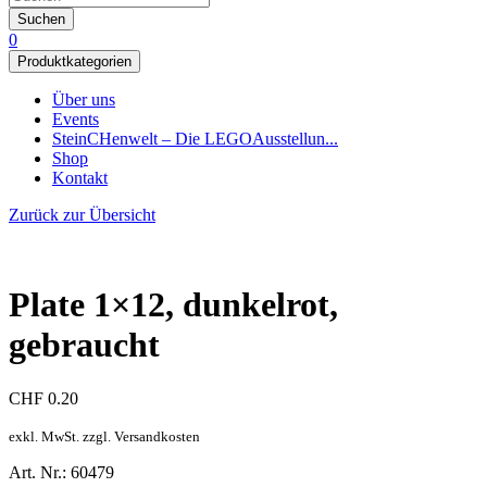
Suchen
0
Produktkategorien
Über uns
Events
SteinCHenwelt – Die LEGOAusstellun...
Shop
Kontakt
Zurück zur Übersicht
Plate 1×12, dunkelrot,
gebraucht
CHF
0.20
exkl. MwSt. zzgl. Versandkosten
Art. Nr.: 60479