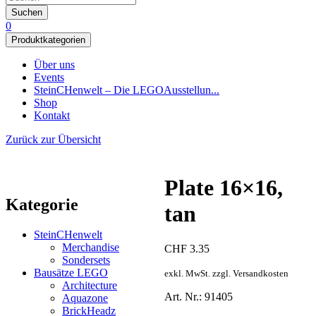
Suchen
0
Produktkategorien
Über uns
Events
SteinCHenwelt – Die LEGOAusstellun...
Shop
Kontakt
Zurück zur Übersicht
Plate 16×16,
Kategorie
tan
SteinCHenwelt
Merchandise
CHF
3.35
Sondersets
Bausätze LEGO
exkl. MwSt. zzgl. Versandkosten
Architecture
Art. Nr.: 91405
Aquazone
BrickHeadz