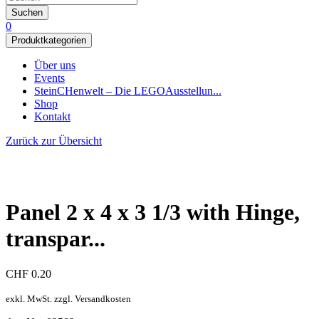
Suchen
0
Produktkategorien
Über uns
Events
SteinCHenwelt – Die LEGOAusstellun...
Shop
Kontakt
Zurück zur Übersicht
Panel 2 x 4 x 3 1/3 with Hinge,
transpar...
CHF
0.20
exkl. MwSt. zzgl. Versandkosten