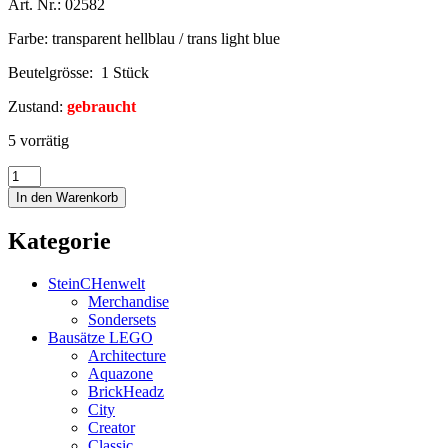
Art. Nr.: 02582
Farbe: transparent hellblau / trans light blue
Beutelgrösse: 1 Stück
Zustand:
gebraucht
5 vorrätig
In den Warenkorb
Kategorie
SteinCHenwelt
Merchandise
Sondersets
Bausätze LEGO
Architecture
Aquazone
BrickHeadz
City
Creator
Classic