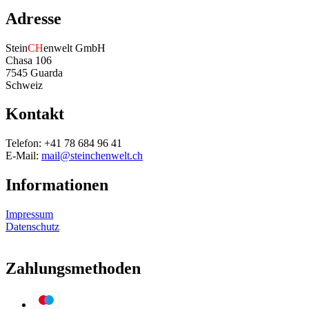
Adresse
Stein
CH
enwelt GmbH
Chasa 106
7545 Guarda
Schweiz
Kontakt
Telefon: +41 78 684 96 41
E-Mail:
mail@steinchenwelt.ch
Informationen
Impressum
Datenschutz
Zahlungsmethoden