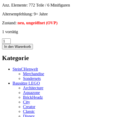
Anz. Elemente: 772 Teile / 6 Minifiguren
Altersempfehlung: 9+ Jahre
Zustand:
neu, ungeöffnet (OVP)
1 vorrätig
In den Warenkorb
Kategorie
SteinCHenwelt
Merchandise
Sondersets
Bausätze LEGO
Architecture
Aquazone
BrickHeadz
City
Creator
Classic
Disney