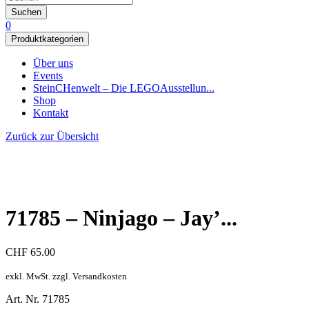
Suchen
0
Produktkategorien
Über uns
Events
SteinCHenwelt – Die LEGOAusstellun...
Shop
Kontakt
Zurück zur Übersicht
71785 – Ninjago – Jay’...
CHF
65.00
exkl. MwSt. zzgl. Versandkosten
Art. Nr. 71785