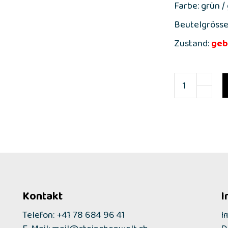
Farbe: grün /
Beutelgrösse
Zustand:
geb
Kontakt
I
Telefon: +41 78 684 96 41
I