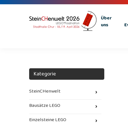
Über
uns
E
Kategorie
SteinCHenwelt
Bausätze LEGO
Einzelsteine LEGO