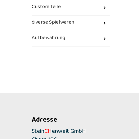
Custom Teile
diverse Spielwaren
Aufbewahrung
Adresse
Stein
CH
enwelt GmbH