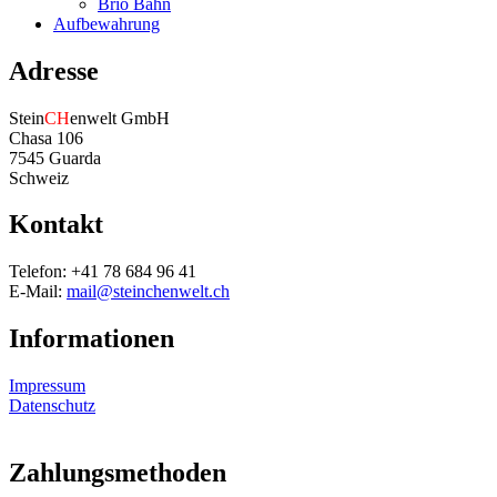
Brio Bahn
Aufbewahrung
Adresse
Stein
CH
enwelt GmbH
Chasa 106
7545 Guarda
Schweiz
Kontakt
Telefon: +41 78 684 96 41
E-Mail:
mail@steinchenwelt.ch
Informationen
Impressum
Datenschutz
Zahlungsmethoden