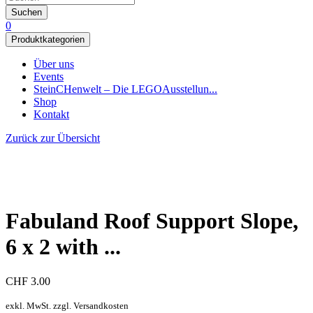
Suchen
0
Produktkategorien
Über uns
Events
SteinCHenwelt – Die LEGOAusstellun...
Shop
Kontakt
Zurück zur Übersicht
Fabuland Roof Support Slope,
6 x 2 with ...
CHF
3.00
exkl. MwSt. zzgl. Versandkosten