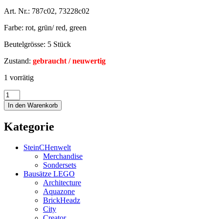
Art. Nr.: 787c02, 73228c02
Farbe: rot, grün/ red, green
Beutelgrösse: 5 Stück
Zustand:
gebraucht / neuwertig
1 vorrätig
In den Warenkorb
Kategorie
SteinCHenwelt
Merchandise
Sondersets
Bausätze LEGO
Architecture
Aquazone
BrickHeadz
City
Creator