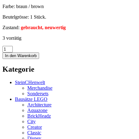
Farbe: braun / brown
Beutelgrösse: 1 Stück.
Zustand:
gebraucht, neuwertig
3 vorrätig
In den Warenkorb
Kategorie
SteinCHenwelt
Merchandise
Sondersets
Bausätze LEGO
Architecture
Aquazone
BrickHeadz
City
Creator
Classic
Disney