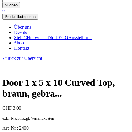
Suchen
0
Produktkategorien
Über uns
Events
SteinCHenwelt – Die LEGOAusstellun...
Shop
Kontakt
Zurück zur Übersicht
Door 1 x 5 x 10 Curved Top,
braun, gebra...
CHF
3.00
exkl. MwSt. zzgl. Versandkosten
Art. Nr.: 2400