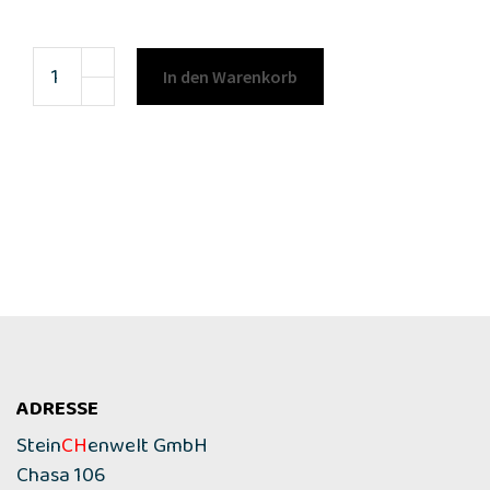
In den Warenkorb
ADRESSE
Stein
CH
enwelt GmbH
Chasa 106