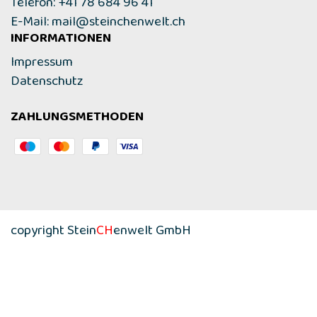
Telefon: +41 78 684 96 41
E-Mail:
mail@steinchenwelt.ch
INFORMATIONEN
Impressum
Datenschutz
ZAHLUNGSMETHODEN
copyright Stein
CH
enwelt GmbH