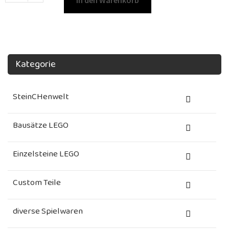
In den Warenkorb
Kategorie
SteinCHenwelt
Bausätze LEGO
Einzelsteine LEGO
Custom Teile
diverse Spielwaren