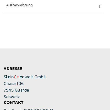
Aufbewahrung
ADRESSE
Stein
CH
enwelt GmbH
Chasa 106
7545 Guarda
Schweiz
KONTAKT