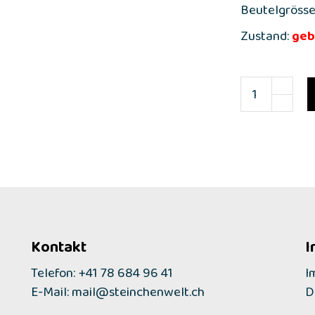
Beutelgrösse
Zustand:
geb
Kontakt
I
Telefon: +41 78 684 96 41
I
E-Mail:
mail@steinchenwelt.ch
D