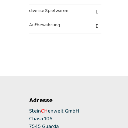
diverse Spielwaren
Aufbewahrung
Adresse
Stein
CH
enwelt GmbH
Chasa 106
7545 Guarda