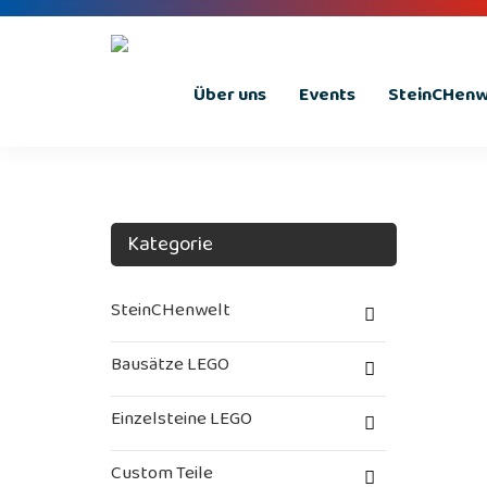
Über uns
Events
SteinCHenwe
Kategorie
SteinCHenwelt
Bausätze LEGO
Einzelsteine LEGO
Custom Teile