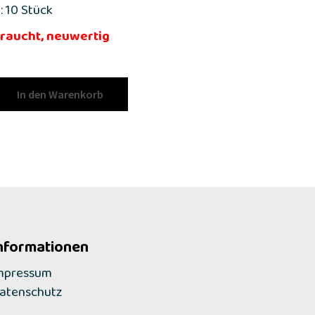
: 10 Stück
raucht, neuwertig
In den Warenkorb
nformationen
mpressum
atenschutz