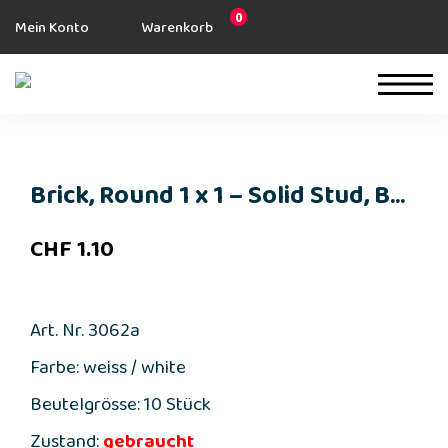
0
Mein Konto
Warenkorb
Brick, Round 1 x 1 – Solid Stud, B...
CHF
1.10
Art. Nr. 3062a
Farbe: weiss / white
Beutelgrösse: 10 Stück
Zustand:
gebraucht