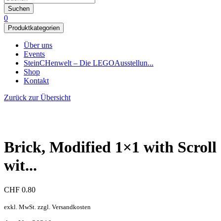
Suchen
0
Produktkategorien
Über uns
Events
SteinCHenwelt – Die LEGOAusstellun...
Shop
Kontakt
Zurück zur Übersicht
Brick, Modified 1×1 with Scroll
wit...
CHF
0.80
exkl. MwSt. zzgl. Versandkosten