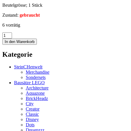
Beutelgrösse; 1 Stück
Zustand:
gebraucht
6 vorrätig
In den Warenkorb
Kategorie
SteinCHenwelt
Merchandise
Sondersets
Bausätze LEGO
Architecture
Aquazone
BrickHeadz
City
Creator
Classic
Disney
Dots
Dreamzzz