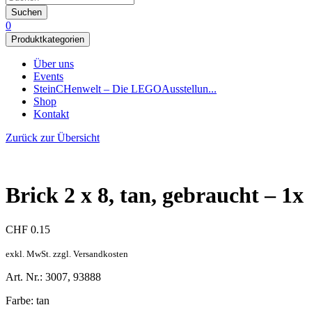
Suchen
0
Produktkategorien
Über uns
Events
SteinCHenwelt – Die LEGOAusstellun...
Shop
Kontakt
Zurück zur Übersicht
Brick 2 x 8, tan, gebraucht – 1x
CHF
0.15
exkl. MwSt. zzgl. Versandkosten
Art. Nr.: 3007, 93888
Farbe: tan