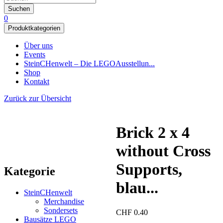
Suchen
0
Produktkategorien
Über uns
Events
SteinCHenwelt – Die LEGOAusstellun...
Shop
Kontakt
Zurück zur Übersicht
Brick 2 x 4
without Cross
Supports,
Kategorie
blau...
SteinCHenwelt
Merchandise
Sondersets
CHF
0.40
Bausätze LEGO