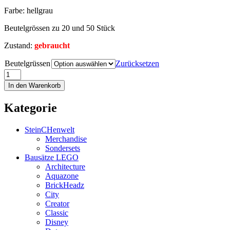
Farbe: hellgrau
Beutelgrössen zu 20 und 50 Stück
Zustand:
gebraucht
Beutelgrüssen
Zurücksetzen
In den Warenkorb
Kategorie
SteinCHenwelt
Merchandise
Sondersets
Bausätze LEGO
Architecture
Aquazone
BrickHeadz
City
Creator
Classic
Disney