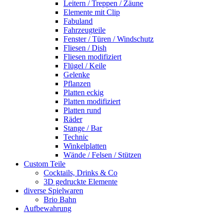
Leitern / Treppen / Zäune
Elemente mit Clip
Fabuland
Fahrzeugteile
Fenster / Türen / Windschutz
Fliesen / Dish
Fliesen modifiziert
Flügel / Keile
Gelenke
Pflanzen
Platten eckig
Platten modifiziert
Platten rund
Räder
Stange / Bar
Technic
Winkelplatten
Wände / Felsen / Stützen
Custom Teile
Cocktails, Drinks & Co
3D gedruckte Elemente
diverse Spielwaren
Brio Bahn
Aufbewahrung