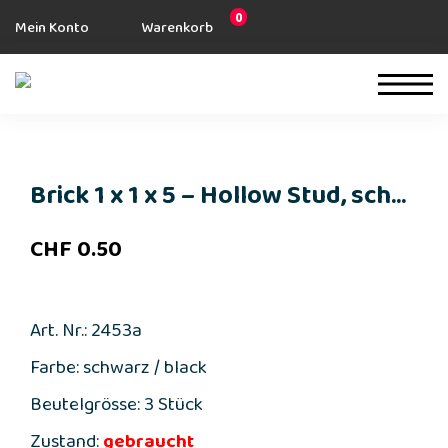
0
Mein Konto
Warenkorb
Brick 1 x 1 x 5 – Hollow Stud, sch...
CHF
0.50
Art. Nr.: 2453a
Farbe: schwarz / black
Beutelgrösse: 3 Stück
Zustand:
gebraucht