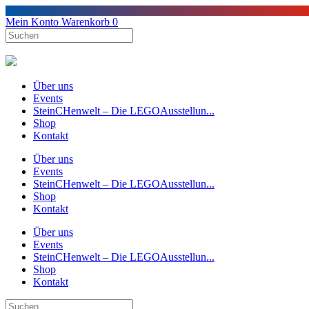
Mein Konto
Warenkorb
0
Über uns
Events
SteinCHenwelt – Die LEGOAusstellun...
Shop
Kontakt
Über uns
Events
SteinCHenwelt – Die LEGOAusstellun...
Shop
Kontakt
Über uns
Events
SteinCHenwelt – Die LEGOAusstellun...
Shop
Kontakt