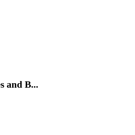
s and B...