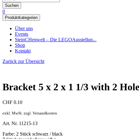
Suchen
0
Produktkategorien
Über uns
Events
SteinCHenwelt – Die LEGOAusstellun...
Shop
Kontakt
Zurück zur Übersicht
Bracket 5 x 2 x 1 1/3 with 2 Hole
CHF
0.10
exkl. MwSt. zzgl. Versandkosten
Art. Nr. 11215-13
Farbe: 2 Stück schwarz / black