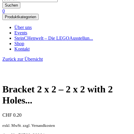
Suchen
0
Produktkategorien
Über uns
Events
SteinCHenwelt – Die LEGOAusstellun...
Shop
Kontakt
Zurück zur Übersicht
Bracket 2 x 2 – 2 x 2 with 2
Holes...
CHF
0.20
exkl. MwSt. zzgl. Versandkosten