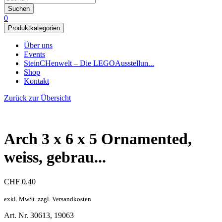
Suchen
0
Produktkategorien
Über uns
Events
SteinCHenwelt – Die LEGOAusstellun...
Shop
Kontakt
Zurück zur Übersicht
Arch 3 x 6 x 5 Ornamented,
weiss, gebrau...
CHF
0.40
exkl. MwSt. zzgl. Versandkosten
Art. Nr. 30613, 19063