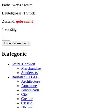
Farbe: weiss / white
Beutelgrösse: 1 Stück
Zustand:
gebraucht
1 vorrätig
In den Warenkorb
Kategorie
SteinCHenwelt
Merchandise
Sondersets
Bausätze LEGO
Architecture
Aquazone
BrickHeadz
City
Creator
Classic
Disney