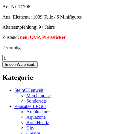
Art. Nr. 71796
Anz. Elemente: 1009 Teile / 6 Minifiguren
Altersempfehlung: 9+ Jahre
Zustand:
neu, OVP, Preissticker
2 vorrätig
In den Warenkorb
Kategorie
SteinCHenwelt
Merchandise
Sondersets
Bausätze LEGO
Architecture
Aquazone
BrickHeadz
City
Creator