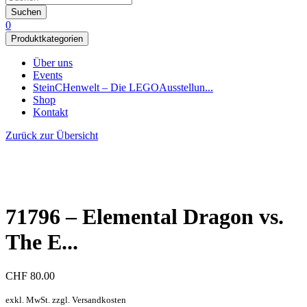
Suchen
0
Produktkategorien
Über uns
Events
SteinCHenwelt – Die LEGOAusstellun...
Shop
Kontakt
Zurück zur Übersicht
71796 – Elemental Dragon vs.
The E...
CHF
80.00
exkl. MwSt. zzgl. Versandkosten