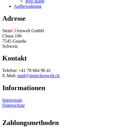
Brio Bahn
Aufbewahrung
Adresse
Stein
CH
enwelt GmbH
Chasa 106
7545 Guarda
Schweiz
Kontakt
Telefon: +41 78 684 96 41
E-Mail:
mail@steinchenwelt.ch
Informationen
Impressum
Datenschutz
Zahlungsmethoden