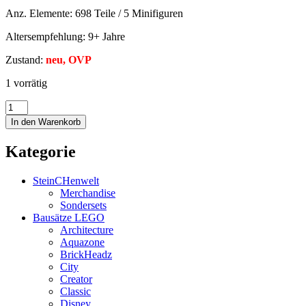
Anz. Elemente: 698 Teile / 5 Minifiguren
Altersempfehlung: 9+ Jahre
Zustand:
neu, OVP
1 vorrätig
In den Warenkorb
Kategorie
SteinCHenwelt
Merchandise
Sondersets
Bausätze LEGO
Architecture
Aquazone
BrickHeadz
City
Creator
Classic
Disney