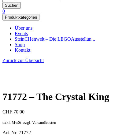
Suchen
0
Produktkategorien
Über uns
Events
SteinCHenwelt – Die LEGOAusstellun...
Shop
Kontakt
Zurück zur Übersicht
71772 – The Crystal King
CHF
70.00
exkl. MwSt. zzgl. Versandkosten
Art. Nr. 71772