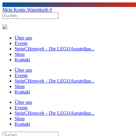
Mein Konto
Warenkorb
0
Über uns
Events
SteinCHenwelt – Die LEGOAusstellun...
Shop
Kontakt
Über uns
Events
SteinCHenwelt – Die LEGOAusstellun...
Shop
Kontakt
Über uns
Events
SteinCHenwelt – Die LEGOAusstellun...
Shop
Kontakt