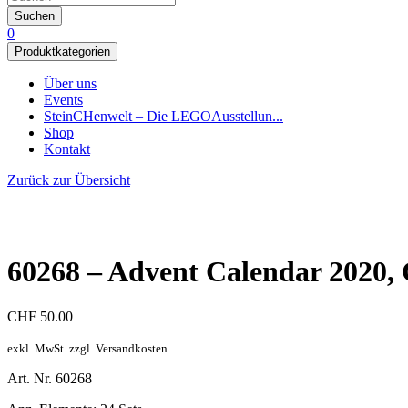
Suchen
0
Produktkategorien
Über uns
Events
SteinCHenwelt – Die LEGOAusstellun...
Shop
Kontakt
Zurück zur Übersicht
60268 – Advent Calendar 2020, 
CHF
50.00
exkl. MwSt. zzgl. Versandkosten
Art. Nr. 60268