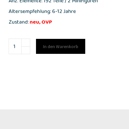
Anz. Elemente: 192 Teile / 2 Minifiguren
Altersempfehlung: 6-12 Jahre
Zustand:
neu, OVP
In den Warenkorb