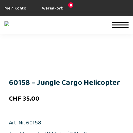
0
Mein Konto
Warenkorb
60158 – Jungle Cargo Helicopter
CHF
35.00
Art. Nr. 60158