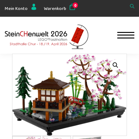
0
Mein Konto
Warenkorb