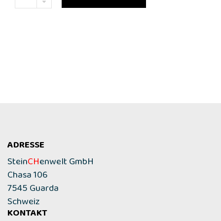
ADRESSE
Stein
CH
enwelt GmbH
Chasa 106
7545 Guarda
Schweiz
KONTAKT