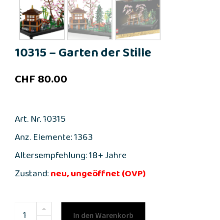
10315 – Garten der Stille
CHF
80.00
Art. Nr. 10315
Anz. Elemente: 1363
Altersempfehlung: 18+ Jahre
Zustand:
neu, ungeöffnet (OVP)
In den Warenkorb