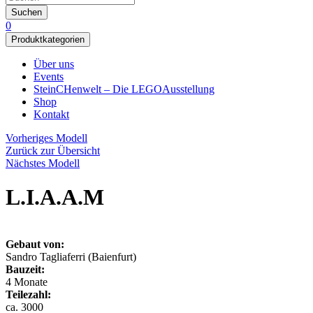
Suchen
0
Produktkategorien
Über uns
Events
SteinCHenwelt – Die LEGOAusstellung
Shop
Kontakt
Vorheriges Modell
Zurück zur Übersicht
Nächstes Modell
L.I.A.A.M
Gebaut von:
Sandro Tagliaferri (Baienfurt)
Bauzeit:
4 Monate
Teilezahl:
ca. 3000