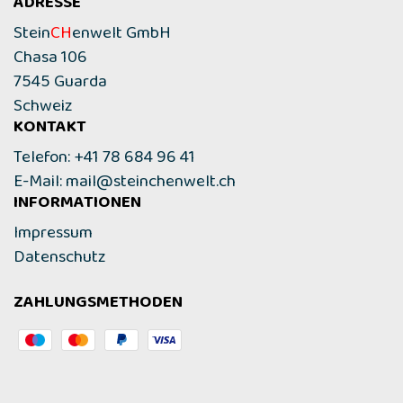
ADRESSE
Stein
CH
enwelt GmbH
Chasa 106
7545 Guarda
Schweiz
KONTAKT
Telefon: +41 78 684 96 41
E-Mail:
mail@steinchenwelt.ch
INFORMATIONEN
Impressum
Datenschutz
ZAHLUNGSMETHODEN