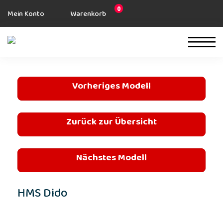
0
Mein Konto
Warenkorb
Vorheriges Modell
Zurück zur Übersicht
Nächstes Modell
HMS Dido