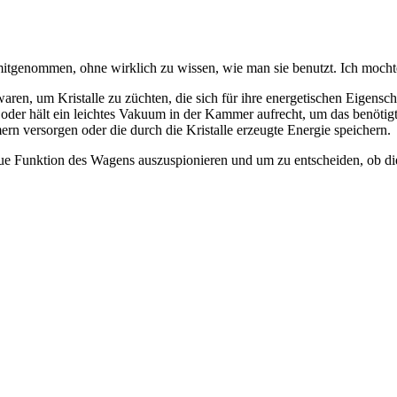
mitgenommen, ohne wirklich zu wissen, wie man sie benutzt. Ich moch
waren, um Kristalle zu züchten, die sich für ihre energetischen Eigensch
oder hält ein leichtes Vakuum in der Kammer aufrecht, um das benötigt
rn versorgen oder die durch die Kristalle erzeugte Energie speichern.
aue Funktion des Wagens auszuspionieren und um zu entscheiden, ob 