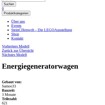
Suchen
0
Produktkategorien
Über uns
Events
SteinCHenwelt – Die LEGOAusstellung
Shop
Kontakt
Vorheriges Modell
Zurück zur Übersicht
Nächstes Modell
Energiegeneratorwagen
Gebaut von:
Samoo33
Bauzeit:
3 Monate
Teilezahl:
621