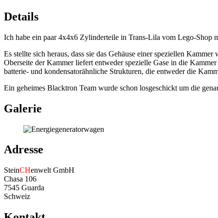
Details
Ich habe ein paar 4x4x6 Zylinderteile in Trans-Lila vom Lego-Shop 
Es stellte sich heraus, dass sie das Gehäuse einer speziellen Kammer 
Oberseite der Kammer liefert entweder spezielle Gase in die Kammer 
batterie- und kondensatorähnliche Strukturen, die entweder die Kamme
Ein geheimes Blacktron Team wurde schon losgeschickt um die gen
Galerie
Adresse
Stein
CH
enwelt GmbH
Chasa 106
7545 Guarda
Schweiz
Kontakt