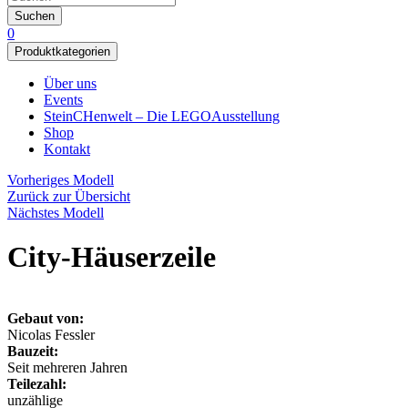
Suchen
0
Produktkategorien
Über uns
Events
SteinCHenwelt – Die LEGOAusstellung
Shop
Kontakt
Vorheriges Modell
Zurück zur Übersicht
Nächstes Modell
City-Häuserzeile
Gebaut von:
Nicolas Fessler
Bauzeit:
Seit mehreren Jahren
Teilezahl:
unzählige