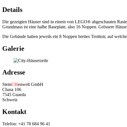
Details
Die gezeigten Häuser sind in einem von LEGO® abgeschauten Raster g
Grundmass ist eine halbe Baseplate, also 16 Noppen. Grössere Häus
Die Gebäude haben jeweils ein 8 Noppen breites Troittoir, auf welche
Galerie
Adresse
Stein
CH
enwelt GmbH
Chasa 106
7545 Guarda
Schweiz
Kontakt
Telefon: +41 78 684 96 41