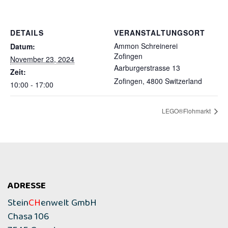
DETAILS
VERANSTALTUNGSORT
Ammon Schreinerei
Datum:
Zofingen
November 23, 2024
Aarburgerstrasse 13
Zeit:
Zofingen
,
4800
Switzerland
10:00 - 17:00
LEGO®Flohmarkt
ADRESSE
Stein
CH
enwelt GmbH
Chasa 106