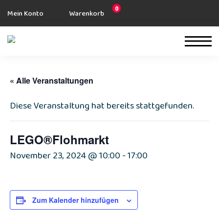
0
Mein Konto
Warenkorb
« Alle Veranstaltungen
Diese Veranstaltung hat bereits stattgefunden.
LEGO®Flohmarkt
November 23, 2024 @ 10:00
-
17:00
Zum Kalender hinzufügen