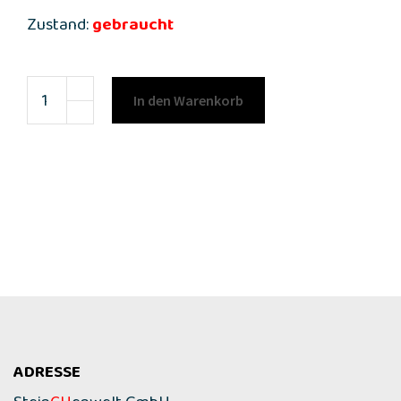
Zustand:
gebraucht
In den Warenkorb
ADRESSE