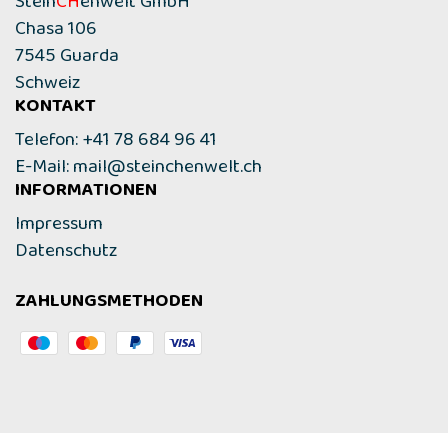
Stein
CH
enwelt GmbH
Chasa 106
7545 Guarda
Schweiz
KONTAKT
Telefon: +41 78 684 96 41
E-Mail:
mail@steinchenwelt.ch
INFORMATIONEN
Impressum
Datenschutz
ZAHLUNGSMETHODEN