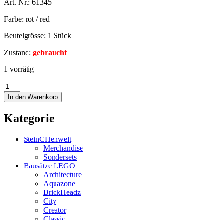
Art. Nr.: 61345
Farbe: rot / red
Beutelgrösse: 1 Stück
Zustand:
gebraucht
1 vorrätig
In den Warenkorb
Kategorie
SteinCHenwelt
Merchandise
Sondersets
Bausätze LEGO
Architecture
Aquazone
BrickHeadz
City
Creator
Classic