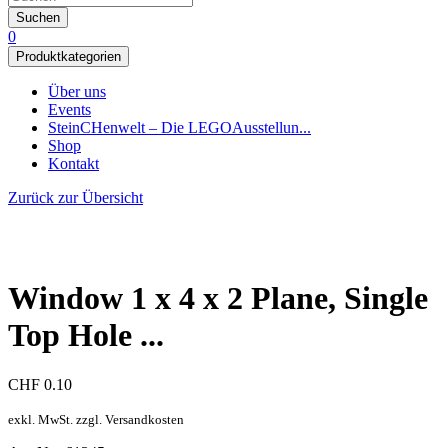
Suchen
0
Produktkategorien
Über uns
Events
SteinCHenwelt – Die LEGOAusstellun...
Shop
Kontakt
Zurück zur Übersicht
Window 1 x 4 x 2 Plane, Single
Top Hole ...
CHF
0.10
exkl. MwSt. zzgl. Versandkosten